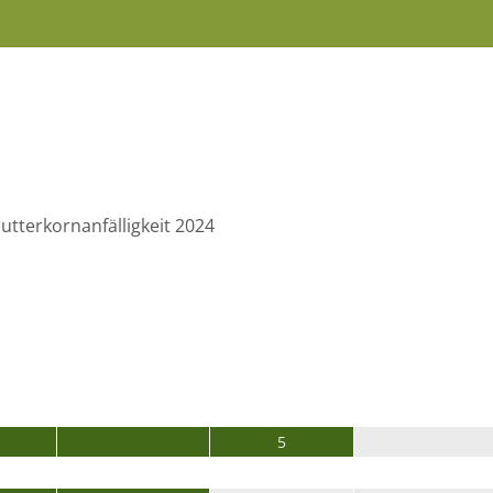
tterkornanfälligkeit 2024
5