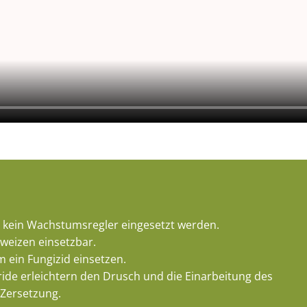
te kein Wachstumsregler eingesetzt werden.
lweizen einsetzbar.
 ein Fungizid einsetzen.
de erleichtern den Drusch und die Einarbeitung des
 Zersetzung.