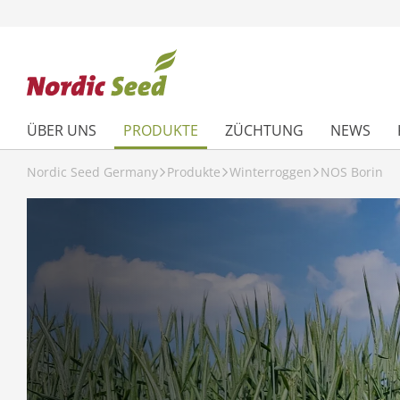
ÜBER UNS
PRODUKTE
ZÜCHTUNG
NEWS
Nordic Seed Germany
Produkte
Winterroggen
NOS Borin