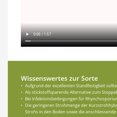
Wissenswertes zur Sorte
Aufgrund der exzellenten Standfestigkeit soll
Als stickstoffsparende Alternative zum Stoppe
Bei Infektionsbedingungen für Rhynchosporium
Die geringeren Strohmenge der Kurzstrohhybri
Strohs in den Boden sowie die anschliessende