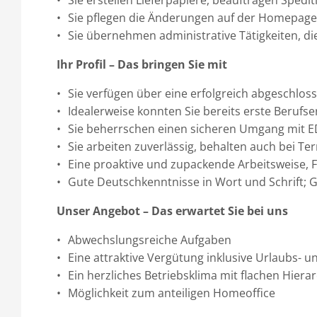
Sie erstellen Lieferpapiere, beauftragen Sped
Sie pflegen die Änderungen auf der Homepage 
Sie übernehmen administrative Tätigkeiten, di
Ihr Profil – Das bringen Sie mit
Sie verfügen über eine erfolgreich abgeschlo
Idealerweise konnten Sie bereits erste Beruf
Sie beherrschen einen sicheren Umgang mit
Sie arbeiten zuverlässig, behalten auch bei T
Eine proaktive und zupackende Arbeitsweise, Fl
Gute Deutschkenntnisse in Wort und Schrift; G
Unser Angebot – Das erwartet Sie bei uns
Abwechslungsreiche Aufgaben
Eine attraktive Vergütung inklusive Urlaubs- 
Ein herzliches Betriebsklima mit flachen Hier
Möglichkeit zum anteiligen Homeoffice