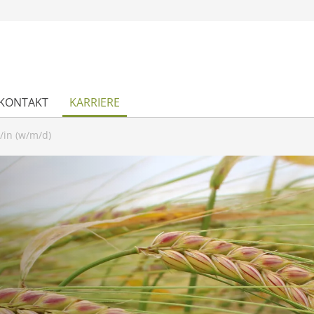
KONTAKT
KARRIERE
/in (w/m/d)