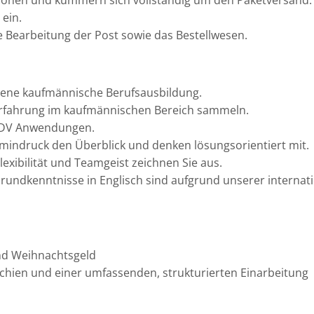
itionen und kümmern sich vollständig um den Paketversand.
ein.
e Bearbeitung der Post sowie das Bestellwesen.
ssene kaufmännische Berufsausbildung.
serfahrung im kaufmännischen Bereich sammeln.
 EDV Anwendungen.
ermindruck den Überblick und denken lösungsorientiert mit.
exibilität und Teamgeist zeichnen Sie aus.
rundkenntnisse in Englisch sind aufgrund unserer internati
und Weihnachtsgeld
archien und einer umfassenden, strukturierten Einarbeitung