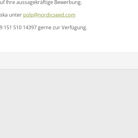
uf Ihre aussagekräftige Bewerbung.
vska unter
polp@nordicseed.com
49 151 510 14397 gerne zur Verfügung.