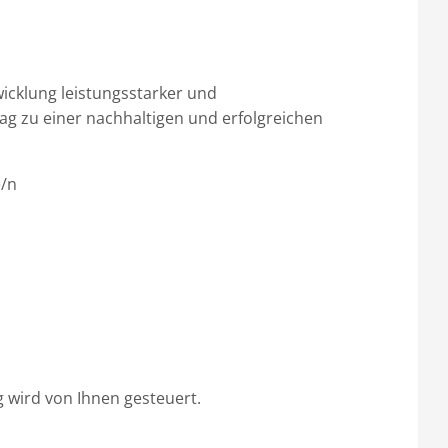
icklung leistungsstarker und
rag zu einer nachhaltigen und erfolgreichen
e/n
 wird von Ihnen gesteuert.