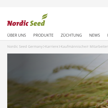
ÜBER UNS
PRODUKTE
ZÜCHTUNG
NEWS
Nordic Seed Germany
Karriere
Kaufmännische/r Mitarbeiter