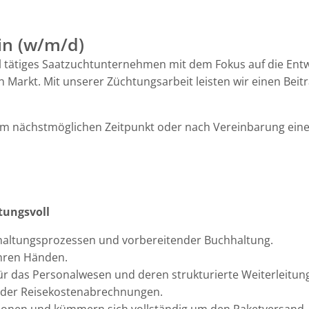
in (w/m/d)
 tätiges Saatzuchtunternehmen mit dem Fokus auf die Entw
 Markt. Mit unserer Züchtungsarbeit leisten wir einen Beit
zum nächstmöglichen Zeitpunkt oder nach Vereinbarung ein
tungsvoll
haltungsprozessen und vorbereitender Buchhaltung.
Ihren Händen.
r das Personalwesen und deren strukturierte Weiterleitung
 der Reisekostenabrechnungen.